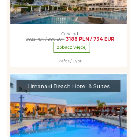
Cena od:
3188 PLN / 734 EUR
3823 PLN / 880 EUR
zobacz więcej
Pafos / Cypr
Limanaki Beach Hotel & Suites