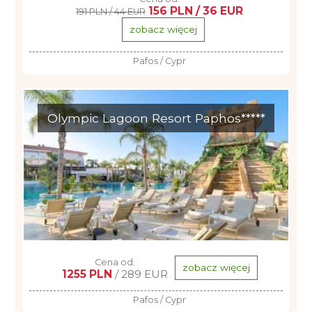
156 PLN / 36 EUR
191 PLN / 44 EUR
zobacz więcej
Pafos / Cypr
Olympic Lagoon Resort Paphos*****
Cena od:
zobacz więcej
1255 PLN
/ 289 EUR
Pafos / Cypr