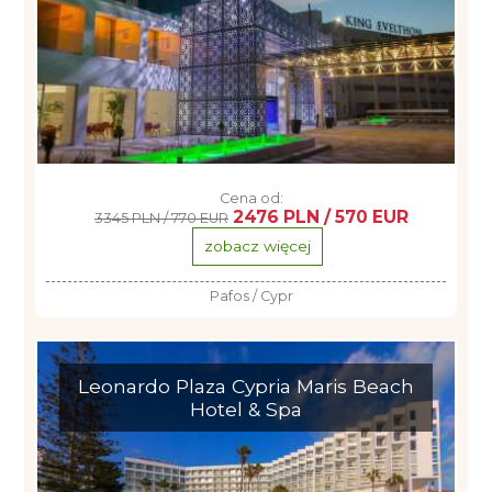
Cena od:
2476 PLN / 570 EUR
3345 PLN / 770 EUR
zobacz więcej
Pafos / Cypr
Leonardo Plaza Cypria Maris Beach
Hotel & Spa