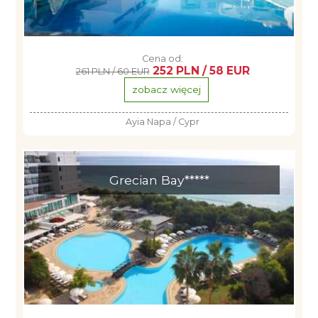
Cena od:
252 PLN / 58 EUR
261 PLN / 60 EUR
zobacz więcej
Ayia Napa / Cypr
Grecian Bay*****