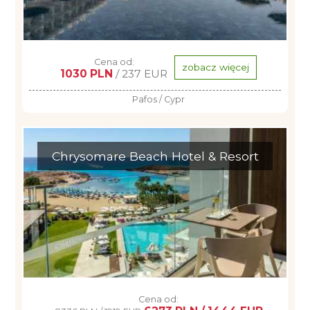
Cena od:
zobacz więcej
1030 PLN
/ 237 EUR
Pafos / Cypr
Chrysomare Beach Hotel & Resort
Cena od: