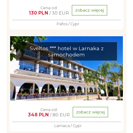
Cena od:
zobacz więcej
130 PLN
/ 30 EUR
Pafos / Cypr
Sveltos *** hotel w Larnaka z
samochodem
Cena od:
zobacz więcej
348 PLN
/ 80 EUR
Larnaca / Cypr