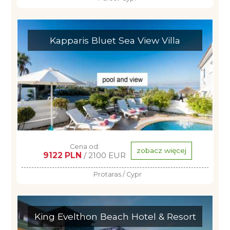
Kapparis Bluet Sea View Villa
Cena od:
zobacz więcej
9122 PLN
/ 2100 EUR
Protaras / Cypr
King Evelthon Beach Hotel & Resort