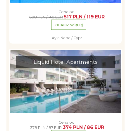
Cena od:
517 PLN / 119 EUR
608 PLN / 140 EUR
zobacz więcej
Ayia Napa / Cypr
Liquid Hotel Apartments
Cena od:
374 PLN / 86 EUR
378 PLN / 87 EUR