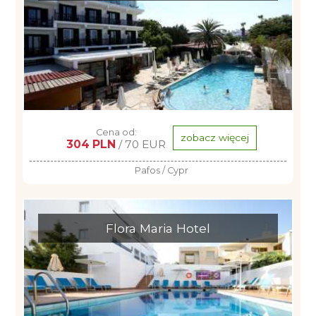
Cena od:
zobacz więcej
304 PLN
/ 70 EUR
Pafos / Cypr
Flora Maria Hotel