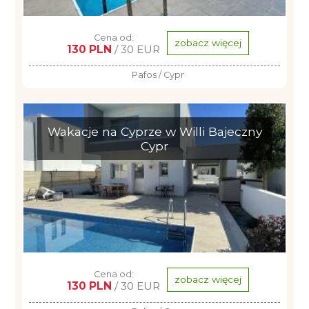
Cena od:
zobacz więcej
130 PLN
/ 30 EUR
Pafos / Cypr
Wakacje na Cyprze w Willi Bajeczny
Cypr
Cena od:
zobacz więcej
130 PLN
/ 30 EUR