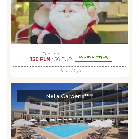
Cena od:
zobacz więcej
130 PLN
/ 30 EUR
Pafos / Cypr
Nelia Gardens****