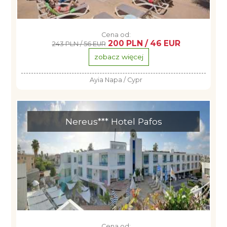
Cena od:
200 PLN / 46 EUR
243 PLN / 56 EUR
zobacz więcej
Ayia Napa / Cypr
Nereus*** Hotel Pafos
Cena od: