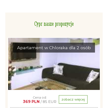
Cypr nasze propozycje
Apartament w Chloraka dla 2 osób
Cena od:
zobacz więcej
369 PLN
/ 85 EUR