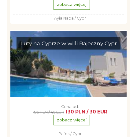
zobacz więcej
Ayia Napa / Cypr
Luty na Cyprze w willi Bajeczny Cypr
Cena od:
130 PLN / 30 EUR
195 PLN / 45 EUR
zobacz więcej
Pafos / Cypr