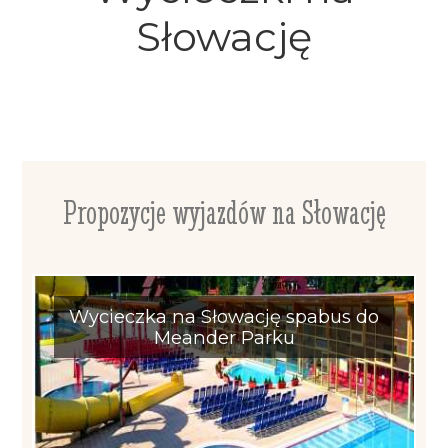
Słowację
Propozycje wyjazdów na Słowację
Wycieczka na Słowację spabus do
Meander Parku